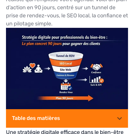
d’action en 90 jours, centré sur un tunnel de
prise de rendez-vous, le SEO local, la confiance et
un pilotage simple.
Table des matières
Une stratégie digitale efficace dans le bien-être