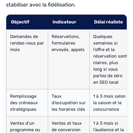
stabiliser avec la fidélisation.
Objectif
Indicateur
Délai réaliste
Demandes de
Réservations,
Quelques
rendez-vous par
formulaires
semaines si
mois
envoyés, appels
l’offre et la
réservation sont
claires, plus
long si vous
partez de zéro
en SEO local
Remplissage
Taux
1 à 3 mois selon
des créneaux
d’occupation sur
la saison et la
stratégiques
les horaires clés
concurrence
Ventes d’un
Ventes et taux
1 à 3 mois si
programme ou
de conversion
l’audience et la