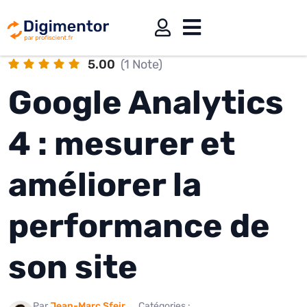
5.00
(1 Note)
Google Analytics
4 : mesurer et
améliorer la
performance de
son site
Par
Jean-Marc Sfeir
Catégories :