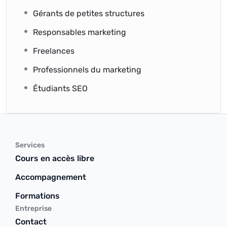
Gérants de petites structures
Responsables marketing
Freelances
Professionnels du marketing
Étudiants SEO
Services
Cours en accès libre
Accompagnement
Formations
Entreprise
Contact