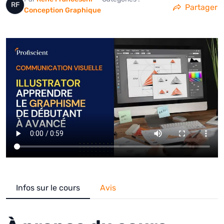
RF
Partager
Conception Graphique
Infos sur le cours
Avis