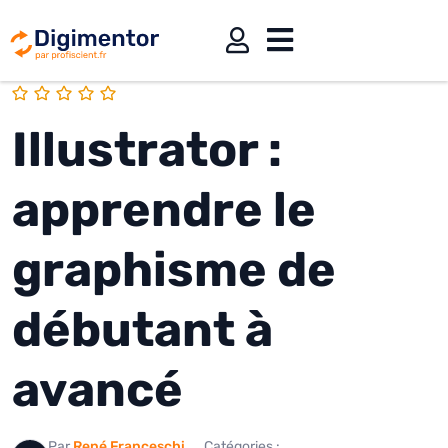
Illustrator :
apprendre le
graphisme de
débutant à
avancé
Par
René Franceschi
Catégories :