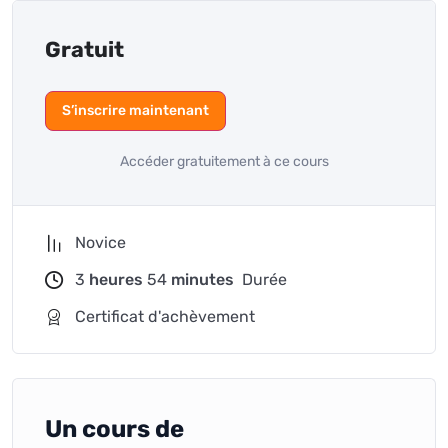
Gratuit
S’inscrire maintenant
Accéder gratuitement à ce cours
Novice
3
heures
54
minutes
Durée
Certificat d'achèvement
Un cours de