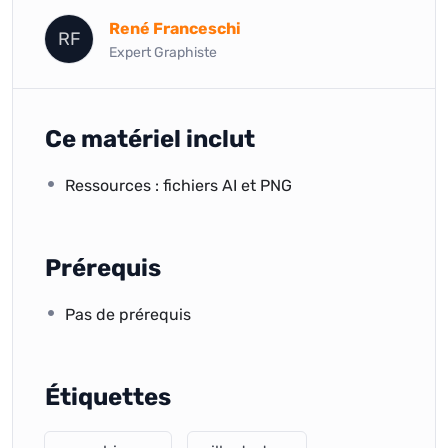
René Franceschi
RF
Expert Graphiste
Ce matériel inclut
Ressources : fichiers AI et PNG
Prérequis
Pas de prérequis
Étiquettes