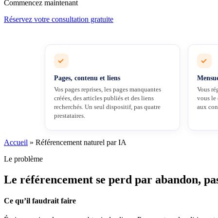
Commencez maintenant
Réservez votre consultation gratuite
Pages, contenu et liens
Mensue
Vos pages reprises, les pages manquantes
Vous ré
créées, des articles publiés et des liens
vous le
recherchés. Un seul dispositif, pas quatre
aux con
prestataires.
Accueil
»
Référencement naturel par IA
Le problème
Le référencement se perd par abandon, pa
Ce qu’il faudrait faire