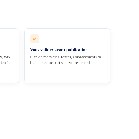
Vous validez avant publication
y, Wix,
Plan de mots-clés, textes, emplacements de
Rien à
liens : rien ne part sans votre accord.