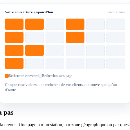
Votre couverture aujourd’hui
rendu simulé
Recherches couvertes
Recherches sans page
Chaque case vide est une recherche de vos clients qui trouve quelqu’un
d’autre.
a pas
 créons. Une page par prestation, par zone géographique ou par question