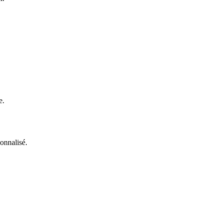
e.
onnalisé.