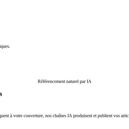
iques.
Référencement naturel par IA
s
nt à votre couverture, nos chaînes IA produisent et publient vos articl