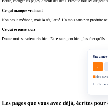
Écrire, corriger les pages, obtenir des liens. Presque tous les dirigeants
Ce qui manque vraiment
Non pas la méthode, mais la régularité. Un mois sans rien produire ne 
Ce qui se passe alors
Douze mois se voient très bien. Et se rattrapent bien plus cher qu’ils n’
Une année 
J
Mois travai
Le référenc
Les pages que vous avez déjà, écrites pour 