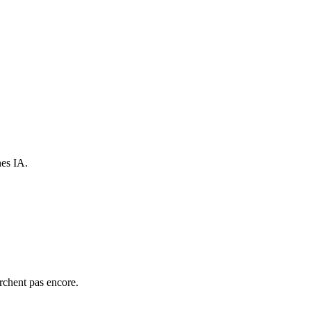
nes IA.
rchent pas encore.