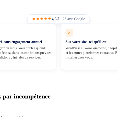
★★★★★
4,9/5
· 23 avis Google
l, sans engagement annuel
Sur votre site, tel qu’il est
glez au mois. Vous arrêtez quand
WordPress et WooCommerce, Shopif
 décidez, dans les conditions prévues
et les autres plateformes courantes. 
ditions générales de services.
installer chez vous.
s par incompétence