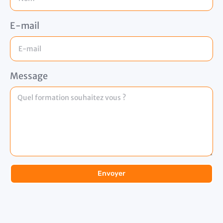
E-mail
Message
Envoyer