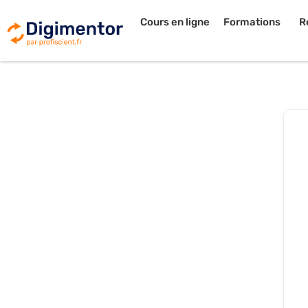
Cours en ligne
Formations
R