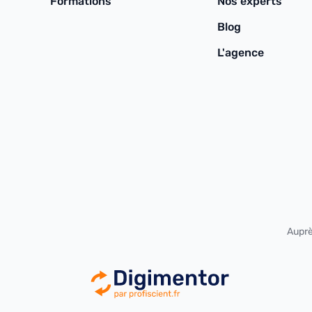
Formations
Nos experts
Blog
L'agence
Auprè