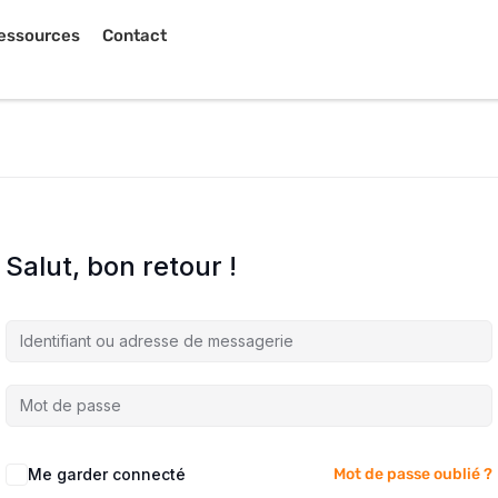
essources
Contact
Salut, bon retour !
Me garder connecté
Mot de passe oublié ?