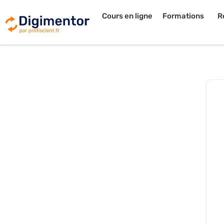
Cours en ligne
Formations
R