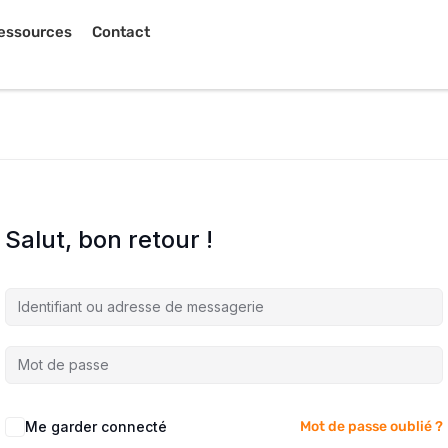
essources
Contact
Salut, bon retour !
Me garder connecté
Mot de passe oublié ?