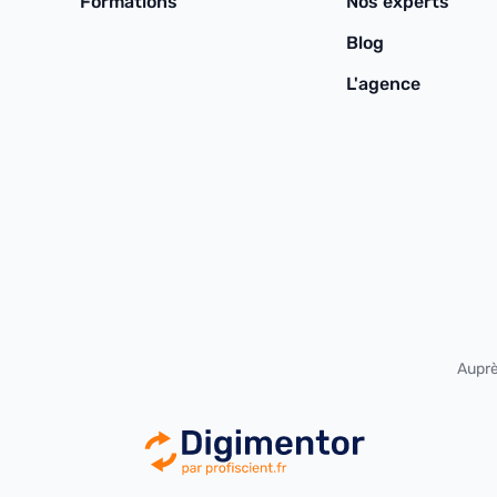
Formations
Nos experts
Blog
L'agence
Auprè